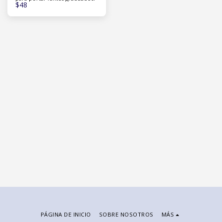
$
48
PÁGINA DE INICIO
SOBRE NOSOTROS
MÁS